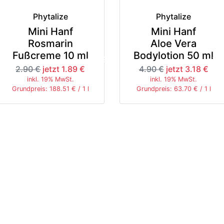
Phytalize
Phytalize
Mini Hanf
Mini Hanf
Rosmarin
Aloe Vera
Fußcreme 10 ml
Bodylotion 50 ml
-35%
-3
2.90 €
jetzt 1.89 €
4.90 €
jetzt 3.18 €
inkl. 19% MwSt.
inkl. 19% MwSt.
Grundpreis: 188.51 € / 1 l
Grundpreis: 63.70 € / 1 l