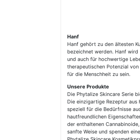
Hanf
Hanf gehört zu den ältesten Ku
bezeichnet werden. Hanf wird b
und auch für hochwertige Lebe
therapeutischen Potenzial von
für die Menschheit zu sein.
Unsere Produkte
Die Phytalize Skincare Serie b
Die einzigartige Rezeptur aus
speziell für die Bedürfnisse a
hautfreundlichen Eigenschafte
der enthaltenen Cannabinoide
sanfte Weise und spenden eine
Phytalize Skincare Kosmetikpr