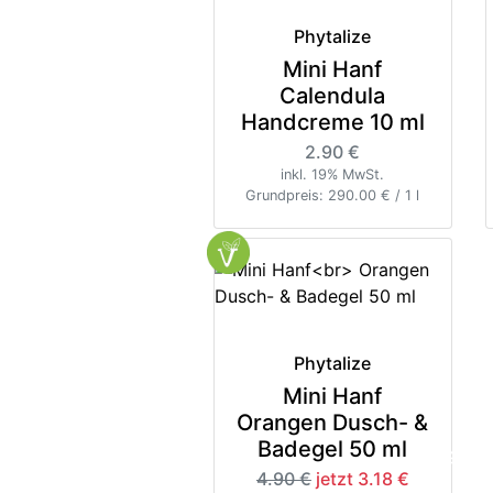
Phytalize
Mini Hanf
Calendula
Handcreme 10 ml
2.90 €
inkl. 19% MwSt.
Grundpreis: 290.00 € / 1 l
Phytalize
Mini Hanf
Orangen Dusch- &
Badegel 50 ml
-35%
4.90 €
jetzt 3.18 €