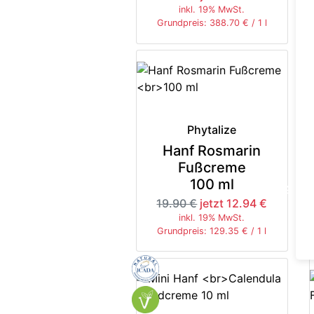
inkl. 19% MwSt.
Grundpreis: 388.70 € / 1 l
Phytalize
Hanf Rosmarin
Fußcreme
100 ml
-35%
19.90 €
jetzt 12.94 €
inkl. 19% MwSt.
Grundpreis: 129.35 € / 1 l