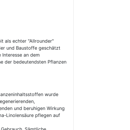
t als echter "Allrounder"
pier und Baustoffe geschätzt
e Interesse an dem
ne der bedeutendsten Pflanzen
lanzeninhaltsstoffen wurde
regenerierenden,
nnenden und beruhigen Wirkung
a-Linolensäure pflegen auf
n Gebrauch. Sämtliche