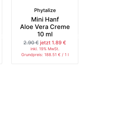
Phytalize
Mini Hanf
Aloe Vera Creme
10 ml
5%
-35%
2.90 €
jetzt 1.89 €
inkl. 19% MwSt.
Grundpreis: 188.51 € / 1 l