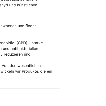
dehyd und künstlichen
 gewonnen und findet
nabidiol (CBD) – starke
und antibakteriellen
zu reduzieren und
. Von den wesentlichen
wickeln wir Produkte, die ein