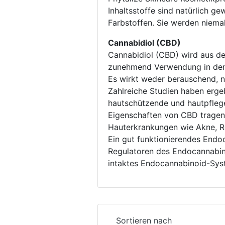
Inhaltsstoffe sind natürlich 
Farbstoffen. Sie werden niemal
Cannabidiol (CBD)
Cannabidiol (CBD) wird aus de
zunehmend Verwendung in den
Es wirkt weder berauschend, no
Zahlreiche Studien haben erge
hautschützende und hautpfleg
Eigenschaften von CBD tragen a
Hauterkrankungen wie Akne, Ro
Ein gut funktionierendes Endo
Regulatoren des Endocannabino
intaktes Endocannabinoid-Syst
Sortieren nach