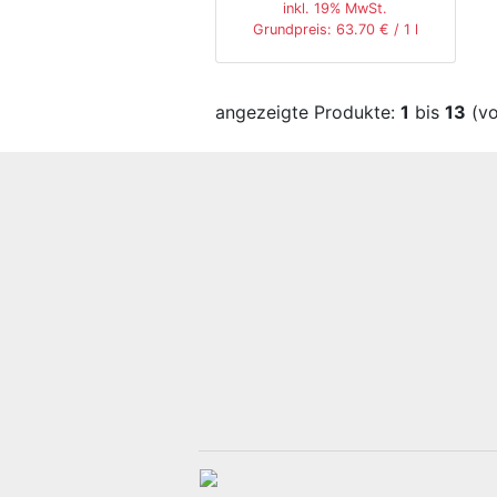
inkl. 19% MwSt.
Grundpreis: 63.70 € / 1 l
angezeigte Produkte:
1
bis
13
(v