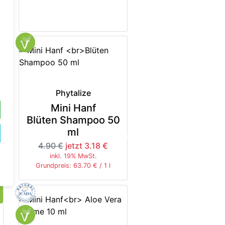
Phytalize
Mini Hanf
Blüten Shampoo 50
ml
-35%
4.90 €
jetzt 3.18 €
inkl. 19% MwSt.
Grundpreis: 63.70 € / 1 l