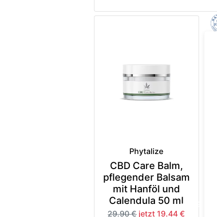
Phytalize
CBD Care Balm,
pflegender Balsam
mit Hanföl und
Calendula 50 ml
-35%
29.90 €
jetzt 19.44 €