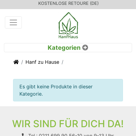
KOSTENLOSE RETOURE (DE)
Startseite
Hanf zu Hause
Es gibt keine Produkte in dieser
Kategorie.
WIR SIND FÜR DICH DA!
Tel.: 0211 699 90 56-10
von 9-13 Uhr