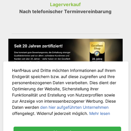
Lagerverkauf
Nach telefonischer Terminvereinbarung
HanfHaus und Dritte möchten Informationen auf Ihrem
Endgerät speichern bzw. auf diese zugreifen und Ihre
personenbezogenen Daten verarbeiten. Dies dient der
Optimierung der Website, Sicherstellung ihrer
Funktionalität und Erstellung von Nutzerprofilen sowie
KUNDENSERVICE
zur Anzeige von interessenbezogener Werbung. Diese
Daten werden
den hier aufgeführten Unternehmen
offengelegt. Widerruf jederzeit möglich.
Mehr lesen
Kontakt
Versandinformationen
Zahlungsarten