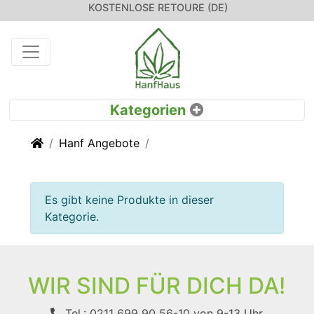
KOSTENLOSE RETOURE (DE)
Startseite
Hanf Angebote
Es gibt keine Produkte in dieser
Kategorie.
WIR SIND FÜR DICH DA!
Tel.: 0211 699 90 56-10
von 9-13 Uhr