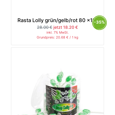
Rasta Lolly grün/gelb/rot 80 x11g
-35%
28.00 €
jetzt 18.20 €
inkl. 7% MwSt.
Grundpreis: 20.68 € / 1 kg