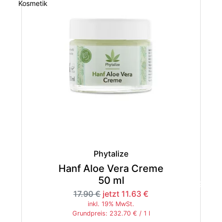
Phytalize
Hanf Aloe Vera Creme
50 ml
-35%
17.90 €
jetzt 11.63 €
inkl. 19% MwSt.
Grundpreis: 232.70 € / 1 l