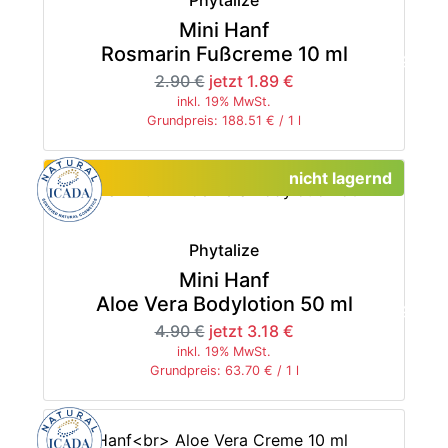
Phytalize
Mini Hanf
Rosmarin Fußcreme 10 ml
-35%
2.90 €
jetzt 1.89 €
inkl. 19% MwSt.
Grundpreis: 188.51 € / 1 l
nicht lagernd
Phytalize
Mini Hanf
Aloe Vera Bodylotion 50 ml
-35%
4.90 €
jetzt 3.18 €
inkl. 19% MwSt.
Grundpreis: 63.70 € / 1 l