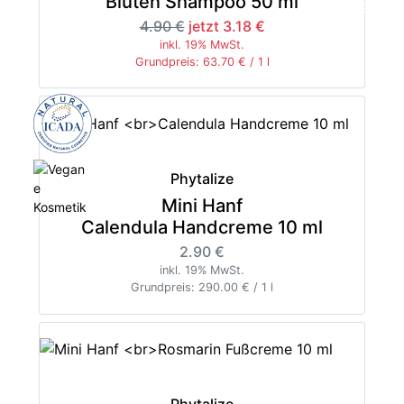
Blüten Shampoo 50 ml
-35%
4.90 €
jetzt 3.18 €
inkl. 19% MwSt.
Grundpreis: 63.70 € / 1 l
Phytalize
Mini Hanf
Calendula Handcreme 10 ml
2.90 €
inkl. 19% MwSt.
Grundpreis: 290.00 € / 1 l