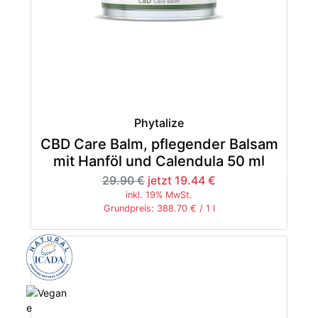
Phytalize
CBD Care Balm, pflegender Balsam
mit Hanföl und Calendula 50 ml
-35%
29.90 €
jetzt 19.44 €
inkl. 19% MwSt.
Grundpreis: 388.70 € / 1 l