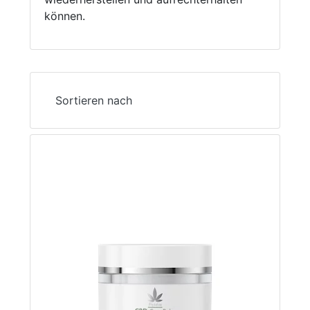
können.
Sortieren nach