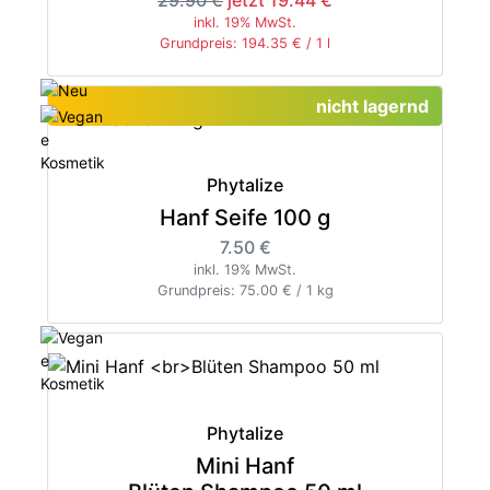
29.90 €
jetzt 19.44 €
inkl. 19% MwSt.
Grundpreis: 194.35 € / 1 l
nicht lagernd
Phytalize
Hanf Seife 100 g
7.50 €
inkl. 19% MwSt.
Grundpreis: 75.00 € / 1 kg
Phytalize
Mini Hanf