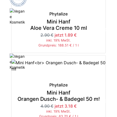
Phytalize
Mini Hanf
Aloe Vera Creme 10 ml
-35%
2.90 €
jetzt 1.89 €
inkl. 19% MwSt.
Grundpreis: 188.51 € / 1 l
Phytalize
Mini Hanf
Orangen Dusch- & Badegel 50 ml
-35%
4.90 €
jetzt 3.18 €
inkl. 19% MwSt.
Grundpreis: 63.70 € / 1 l