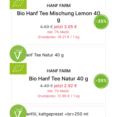
HANF FARM
Bio Hanf Tee Mischung Lemon 40
g
-35%
4.69 €
jetzt 3.05 €
inkl. 7% MwSt.
Grundpreis: 76.21 € / 1 kg
HANF FARM
Bio Hanf Tee Natur 40 g
-35%
4.49 €
jetzt 2.92 €
inkl. 7% MwSt.
Grundpreis: 72.96 € / 1 kg