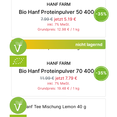
HANF FARM
Bio Hanf Proteinpulver 50 400 g
-35%
7.99 €
jetzt 5.19 €
inkl. 7% MwSt.
Grundpreis: 12.98 € / 1 kg
nicht lagernd
HANF FARM
Bio Hanf Proteinpulver 70 400 g
-35%
11.99 €
jetzt 7.79 €
inkl. 7% MwSt.
Grundpreis: 19.48 € / 1 kg