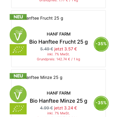
Grundpreis: 7.77 € / 1 kg
HANF FARM
Bio Hanftee Frucht 25 g
-35%
5.49 €
jetzt 3.57 €
inkl. 7% MwSt.
Grundpreis: 142.74 € / 1 kg
HANF FARM
Bio Hanftee Minze 25 g
-35%
4.99 €
jetzt 3.24 €
inkl. 7% MwSt.