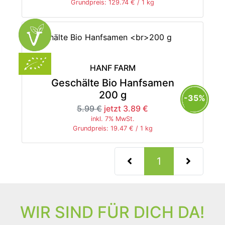
Grundpreis: 129.74 € / 1 kg
HANF FARM
Geschälte Bio Hanfsamen
200 g
-35%
5.99 €
jetzt 3.89 €
inkl. 7% MwSt.
Grundpreis: 19.47 € / 1 kg
(current)
1
WIR SIND FÜR DICH DA!