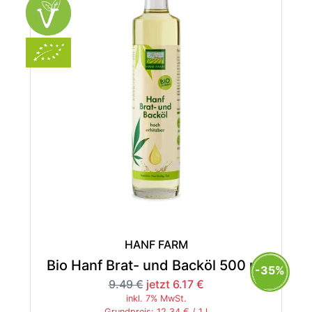
HANF FARM
Bio Hanf Brat- und Backöl 500 ml
-35%
9.49 €
jetzt 6.17 €
inkl. 7% MwSt.
Grundpreis: 12.34 € / 1 l