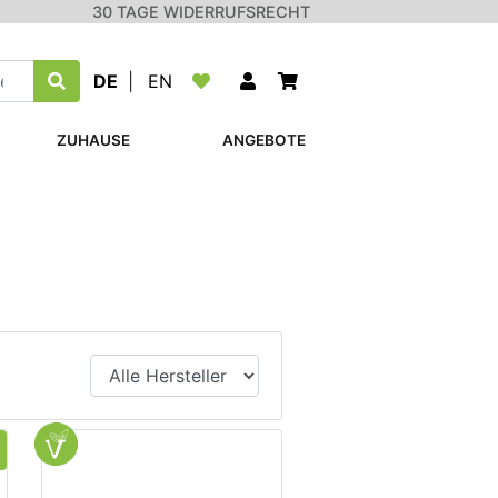
30 TAGE WIDERRUFSRECHT
DE
|
EN
ZUHAUSE
ANGEBOTE