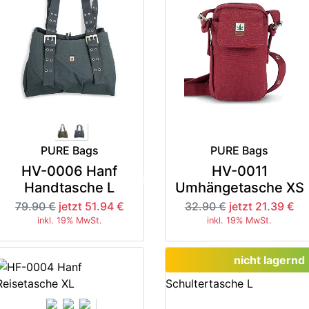
PURE Bags
PURE Bags
HV-0006 Hanf
HV-0011
-35%
-3
Handtasche L
Umhängetasche XS
79.90 €
jetzt 51.94 €
32.90 €
jetzt 21.39 €
inkl. 19% MwSt.
inkl. 19% MwSt.
nicht lagernd