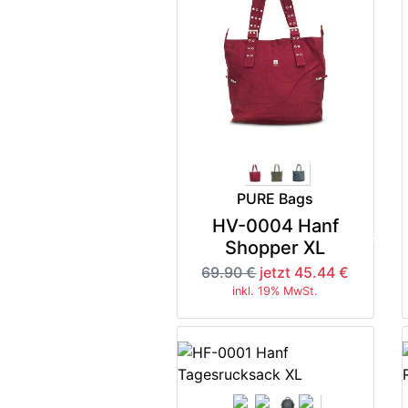
PURE Bags
HV-0004 Hanf
-35%
Shopper XL
69.90 €
jetzt 45.44 €
inkl. 19% MwSt.