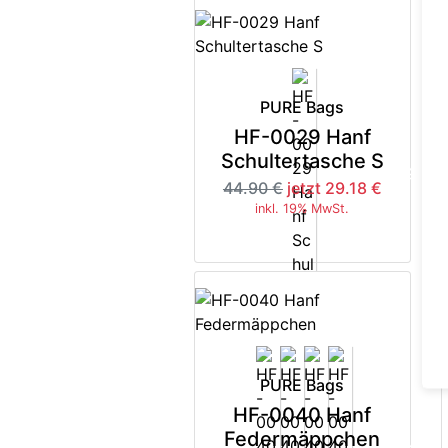
PURE Bags
HF-0029 Hanf
Schultertasche S
-35%
44.90 €
jetzt 29.18 €
inkl. 19% MwSt.
PURE Bags
HF-0040 Hanf
Federmäppchen