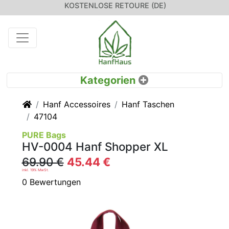
KOSTENLOSE RETOURE (DE)
Startseite
Hanf Accessoires
Hanf Taschen
47104
PURE Bags
HV-0004 Hanf Shopper XL
69.90 €
45.44 €
inkl. 19% MwSt.
0 Bewertungen