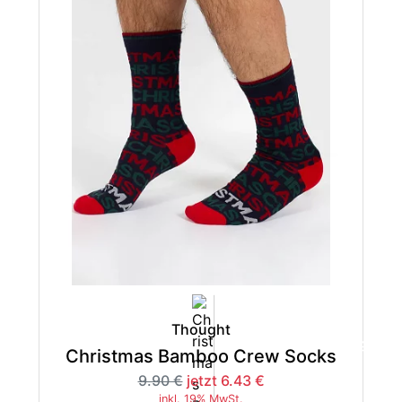
Thought
-35%
Christmas Bamboo Crew Socks
9.90 €
jetzt 6.43 €
inkl. 19% MwSt.