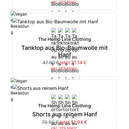
inkl. 19% MwSt.
The Hemp Line Clothing
Tanktop aus Bio-Baumwolle mit
-35%
Hanf
47.90 €
jetzt 31.14 €
inkl. 19% MwSt.
The Hemp Line Clothing
-35%
Shorts aus reinem Hanf
79.90 €
jetzt 51.94 €
inkl. 19% MwSt.