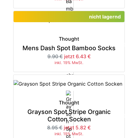
nicht lagernd
Thought
-35%
Mens Dash Spot Bamboo Socks
9.90 €
jetzt 6.43 €
inkl. 19% MwSt.
Thought
Grayson Spot Stripe Organic
-35%
Cotton Socken
8.95 €
jetzt 5.82 €
inkl. 19% MwSt.