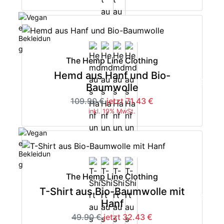
The Hemp Line Clothing
Hemd aus Hanf und Bio-
-35%
Baumwolle
109.90 €
jetzt 71.43 €
inkl. 19% MwSt.
The Hemp Line Clothing
T-Shirt aus Bio-Baumwolle mit
-35%
Hanf
49.90 €
jetzt 32.43 €