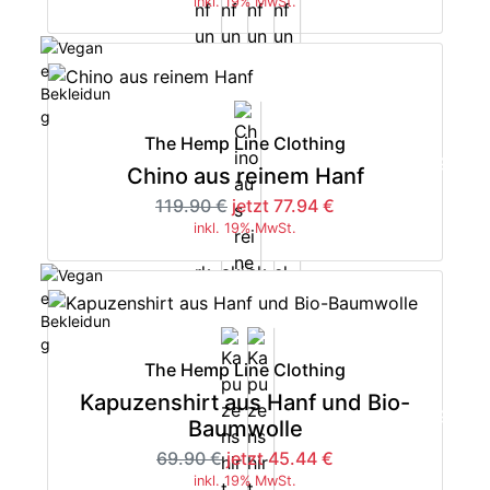
inkl. 19% MwSt.
The Hemp Line Clothing
-35%
Chino aus reinem Hanf
119.90 €
jetzt 77.94 €
inkl. 19% MwSt.
The Hemp Line Clothing
Kapuzenshirt aus Hanf und Bio-
-35%
Baumwolle
69.90 €
jetzt 45.44 €
inkl. 19% MwSt.