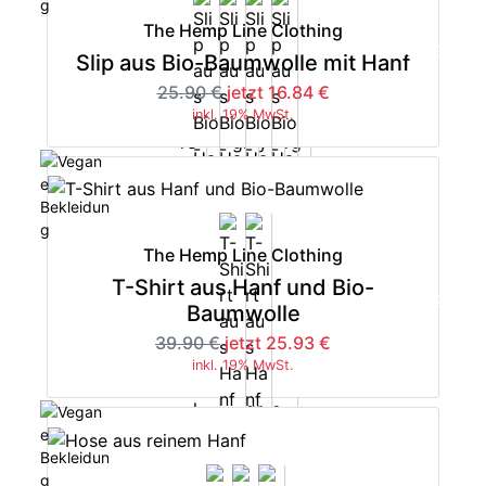
The Hemp Line Clothing
-35%
Slip aus Bio-Baumwolle mit Hanf
25.90 €
jetzt 16.84 €
inkl. 19% MwSt.
The Hemp Line Clothing
T-Shirt aus Hanf und Bio-
-35%
Baumwolle
39.90 €
jetzt 25.93 €
inkl. 19% MwSt.