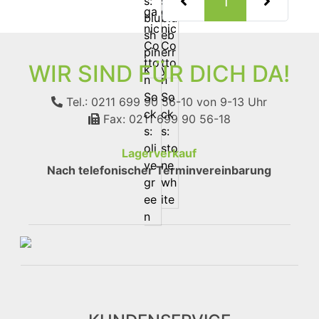
(current)
1
WIR SIND FÜR DICH DA!
Tel.: 0211 699 90 56-10
von 9-13 Uhr
Fax: 0211 699 90 56-18
Lagerverkauf
Nach telefonischer Terminvereinbarung