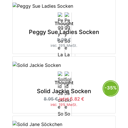
Thought
Peggy Sue Ladies Socken
8.90 €
inkl. 19% MwSt.
Thought
-35%
Solid Jackie Socken
8.95 €
jetzt 5.82 €
inkl. 19% MwSt.