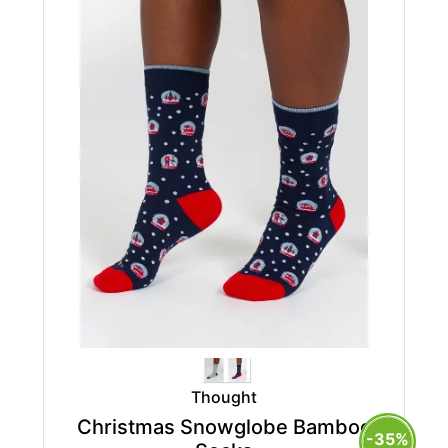
Thought
Christmas Snowglobe Bamboo
-35%