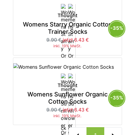
Thought
Womens Starry Organic Cotton
-35%
Trainer Socks
9.90 €
jetzt 6.43 €
inkl. 19% MwSt.
Thought
Womens Sunflower Organic
-35%
Cotton Socks
9.90 €
jetzt 6.43 €
inkl. 19% MwSt.