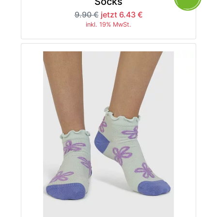
Socks
9.90 €
jetzt 6.43 €
inkl. 19% MwSt.