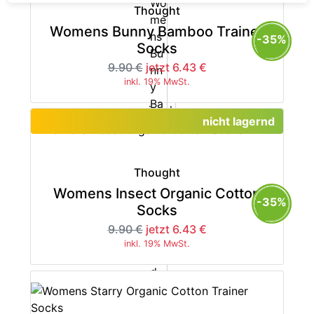
Thought
Womens Bunny Bamboo Trainer
-35%
Socks
9.90 €
jetzt 6.43 €
inkl. 19% MwSt.
nicht lagernd
Thought
Womens Insect Organic Cotton
-35%
Socks
9.90 €
jetzt 6.43 €
inkl. 19% MwSt.