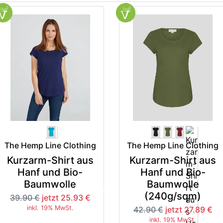
The Hemp Line Clothing
The Hemp Line Clothing
Kurzarm-Shirt aus
Kurzarm-Shirt aus
Hanf und Bio-
Hanf und Bio-
Baumwolle
Baumwolle
-35%
-3
(240g/sqm)
39.90 €
jetzt 25.93 €
inkl. 19% MwSt.
42.90 €
jetzt 27.89 €
inkl. 19% MwSt.