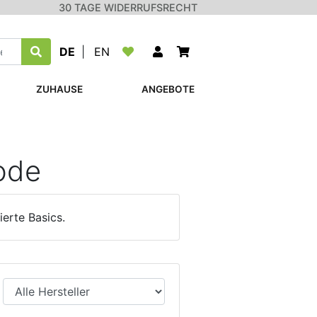
30 TAGE WIDERRUFSRECHT
DE
|
EN
ZUHAUSE
ANGEBOTE
ode
erte Basics.