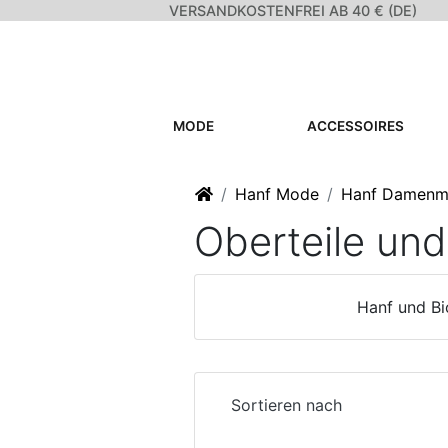
VERSANDKOSTENFREI AB 40 € (DE)
MODE
ACCESSOIRES
Startseite
Hanf Mode
Hanf Damen
Oberteile un
Hanf und Bi
Sortieren nach