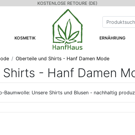
KOSTENLOSE RETOURE (DE)
KOSMETIK
ERNÄHRUNG
mode
Oberteile und Shirts - Hanf Damen Mode
d Shirts - Hanf Damen M
o-Baumwolle: Unsere Shirts und Blusen - nachhaltig produzi