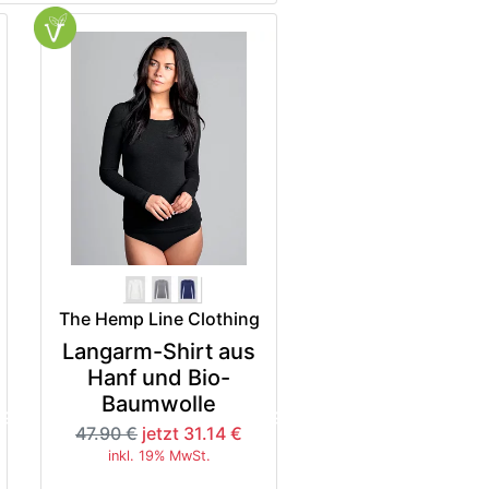
The Hemp Line Clothing
Langarm-Shirt aus
Hanf und Bio-
Baumwolle
5%
-35%
47.90 €
jetzt 31.14 €
inkl. 19% MwSt.