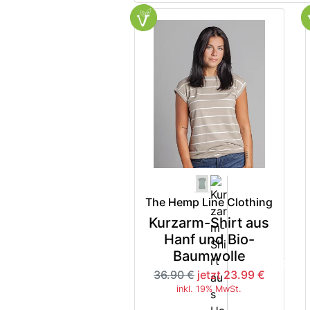
The Hemp Line Clothing
Kurzarm-Shirt aus
Hanf und Bio-
Baumwolle
-35%
36.90 €
jetzt 23.99 €
inkl. 19% MwSt.