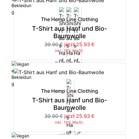
The Hemp Line Clothing
T-Shirt aus Hanf und Bio-
-35%
Baumwolle
39.90 €
jetzt 25.93 €
inkl. 19% MwSt.
The Hemp Line Clothing
T-Shirt aus Hanf und Bio-
-35%
Baumwolle
39.90 €
jetzt 25.93 €
inkl. 19% MwSt.