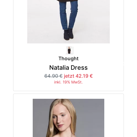
Thought
-35%
Natalia Dress
64.90 €
jetzt 42.19 €
inkl. 19% MwSt.