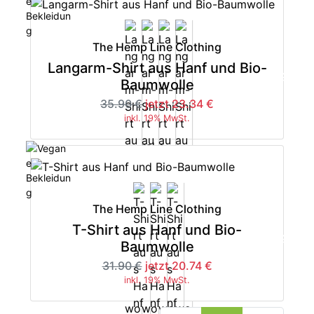
The Hemp Line Clothing
Langarm-Shirt aus Hanf und Bio-
-35%
Baumwolle
35.90 €
jetzt 23.34 €
inkl. 19% MwSt.
The Hemp Line Clothing
T-Shirt aus Hanf und Bio-
-35%
Baumwolle
31.90 €
jetzt 20.74 €
inkl. 19% MwSt.