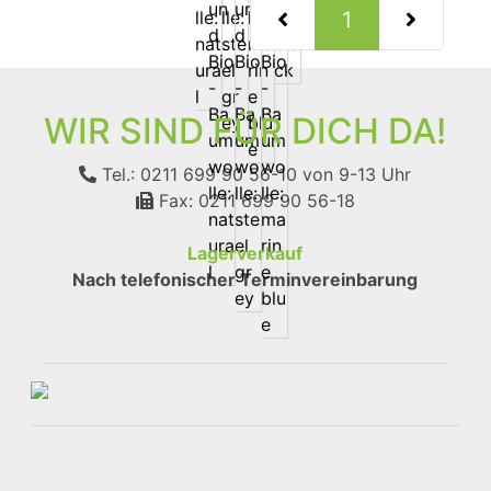
(current)
1
WIR SIND FÜR DICH DA!
Tel.: 0211 699 90 56-10
von 9-13 Uhr
Fax: 0211 699 90 56-18
Lagerverkauf
Nach telefonischer Terminvereinbarung