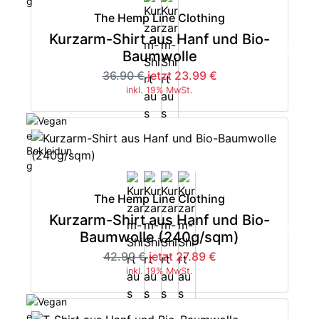
The Hemp Line Clothing
Kurzarm-Shirt aus Hanf und Bio-
-35%
Baumwolle
36.90 €
jetzt 23.99 €
inkl. 19% MwSt.
The Hemp Line Clothing
Kurzarm-Shirt aus Hanf und Bio-
-35%
Baumwolle (240g/sqm)
42.90 €
jetzt 27.89 €
inkl. 19% MwSt.