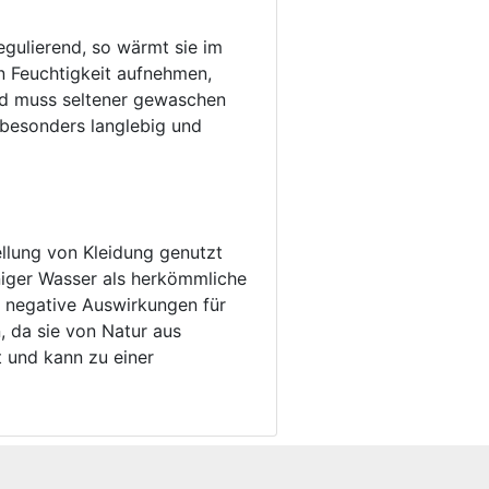
egulierend, so wärmt sie im
n Feuchtigkeit aufnehmen,
und muss seltener gewaschen
 besonders langlebig und
ellung von Kleidung genutzt
niger Wasser als herkömmliche
e negative Auswirkungen für
, da sie von Natur aus
t und kann zu einer