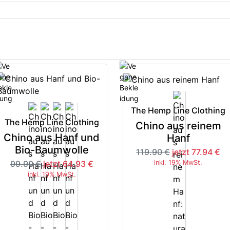
The Hemp Line Clothing
The Hemp Line Clothing
Chino aus reinem
Chino aus Hanf und
Hanf
Bio-Baumwolle
119.90 €
jetzt 77.94 €
99.90 €
jetzt 64.93 €
inkl. 19% MwSt.
inkl. 19% MwSt.