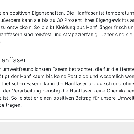
len positiven Eigenschaften. Die Hanffaser ist temperaturr
ußerdem kann sie bis zu 30 Prozent ihres Eigengewichts a
zu entwickeln. So bleibt Kleidung aus Hanf länger frisch 
nffasern sind reißfest und strapazierfähig. Daher sind sie
.
Hanffaser
 umweltfreundlichsten Fasern betrachtet, die für die Herst
tigt der Hanf kaum bis keine Pestizide und wesentlich we
nthetischen Fasern, kann die Hanffaser biologisch und ohn
n der Verarbeitung benötig die Hanffaser keine Chemikalien
ist. So leistet er einen positiven Beitrag für unsere Umwel
beitragen.