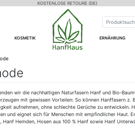
KOSTENLOSE RETOURE (DE)
KOSMETIK
ERNÄHRUNG
mode
mode
den wir die nachhaltigen Naturfasern Hanf und Bio-Baumwo
eugen mit gewissen Vorteilen: So können Hanffasern z. B.
gkeit aufnehmen, ohne schlechte Gerüche zu entwickeln. H
rgen und eignet sich für Menschen mit empfindlicher Haut. 
s, Hanf Hemden, Hosen aus 100 % Hanf sowie Hanf Unterw