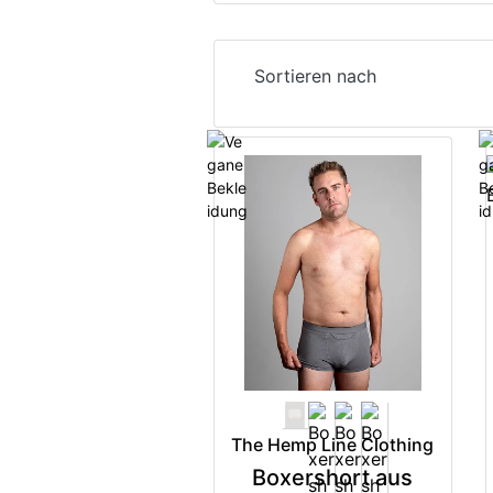
Sortieren nach
The Hemp Line Clothing
Boxershort aus