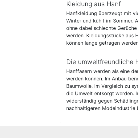
Kleidung aus Hanf
Hanfkleidung überzeugt mit vie
Winter und kühlt im Sommer. A
ohne dabei schlechte Gerüche 
werden. Kleidungsstücke aus Ha
können lange getragen werden
Die umweltfreundliche 
Hanffasern werden als eine der
werden können. Im Anbau benö
Baumwolle. Im Vergleich zu sy
die Umwelt entsorgt werden. I
widerständig gegen Schädlinge 
nachhaltigeren Modeindustrie 