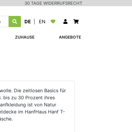
30 TAGE WIDERRUFSRECHT
DE
|
EN
ZUHAUSE
ANGEBOTE
lle. Die zeitlosen Basics für
 bis zu 30 Prozent ihres
anfkleidung ist von Natur
Entdecke im HanfHaus Hanf T-
äsche.