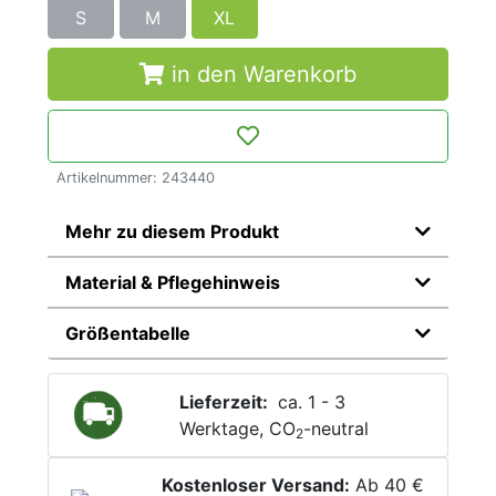
S
M
XL
in den Warenkorb
Artikelnummer: 243440
Mehr zu diesem Produkt
Material & Pflegehinweis
Größentabelle
Lieferzeit:
ca. 1 - 3
Werktage, CO
-neutral
2
Kostenloser Versand:
Ab 40 €