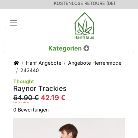
KOSTENLOSE RETOURE (DE)
Startseite
Hanf Angebote
Angebote Herrenmode
243440
Thought
Raynor Trackies
64.90 €
42.19 €
inkl. 19% MwSt.
0 Bewertungen