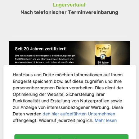
Lagerverkauf
Nach telefonischer Terminvereinbarung
HanfHaus und Dritte möchten Informationen auf Ihrem
Endgerät speichern bzw. auf diese zugreifen und Ihre
personenbezogenen Daten verarbeiten. Dies dient der
Optimierung der Website, Sicherstellung ihrer
Funktionalität und Erstellung von Nutzerprofilen sowie
KUNDENSERVICE
zur Anzeige von interessenbezogener Werbung. Diese
Daten werden
den hier aufgeführten Unternehmen
offengelegt. Widerruf jederzeit möglich.
Mehr lesen
Kontakt
Versandinformationen
Zahlungsarten