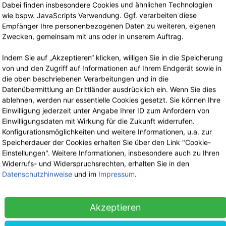
Lagerverkauf
Dabei finden insbesondere Cookies und ähnlichen Technologien
Nach telefonischer Terminvereinbarung
wie bspw. JavaScripts Verwendung. Ggf. verarbeiten diese
Empfänger Ihre personenbezogenen Daten zu weiteren, eigenen
Zwecken, gemeinsam mit uns oder in unserem Auftrag.
Indem Sie auf „Akzeptieren“ klicken, willigen Sie in die Speicherung
von und den Zugriff auf Informationen auf Ihrem Endgerät sowie in
die oben beschriebenen Verarbeitungen und in die
Datenübermittlung an Drittländer ausdrücklich ein. Wenn Sie dies
ablehnen, werden nur essentielle Cookies gesetzt. Sie können Ihre
Einwilligung jederzeit unter Angabe Ihrer ID zum Anfordern von
Einwilligungsdaten mit Wirkung für die Zukunft widerrufen.
Konfigurationsmöglichkeiten und weitere Informationen, u.a. zur
Speicherdauer der Cookies erhalten Sie über den Link "Cookie-
Einstellungen". Weitere Informationen, insbesondere auch zu Ihren
Widerrufs- und Widerspruchsrechten, erhalten Sie in den
Datenschutzhinweise
und im
Impressum
.
Akzeptieren