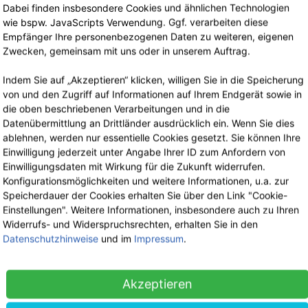
Lagerverkauf
Dabei finden insbesondere Cookies und ähnlichen Technologien
Nach telefonischer Terminvereinbarung
wie bspw. JavaScripts Verwendung. Ggf. verarbeiten diese
Empfänger Ihre personenbezogenen Daten zu weiteren, eigenen
Zwecken, gemeinsam mit uns oder in unserem Auftrag.
Indem Sie auf „Akzeptieren“ klicken, willigen Sie in die Speicherung
von und den Zugriff auf Informationen auf Ihrem Endgerät sowie in
die oben beschriebenen Verarbeitungen und in die
Datenübermittlung an Drittländer ausdrücklich ein. Wenn Sie dies
ablehnen, werden nur essentielle Cookies gesetzt. Sie können Ihre
Einwilligung jederzeit unter Angabe Ihrer ID zum Anfordern von
Einwilligungsdaten mit Wirkung für die Zukunft widerrufen.
Konfigurationsmöglichkeiten und weitere Informationen, u.a. zur
Speicherdauer der Cookies erhalten Sie über den Link "Cookie-
Einstellungen". Weitere Informationen, insbesondere auch zu Ihren
Widerrufs- und Widerspruchsrechten, erhalten Sie in den
Datenschutzhinweise
und im
Impressum
.
Akzeptieren