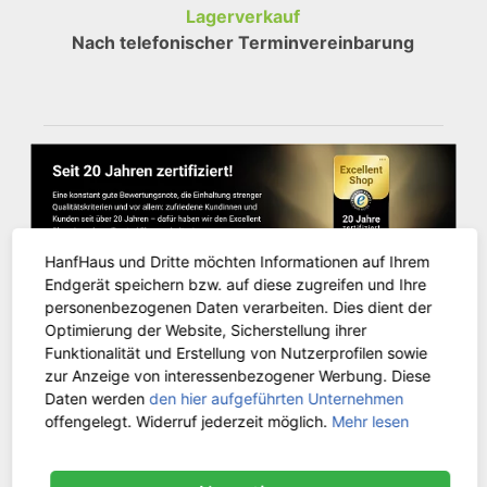
Lagerverkauf
Nach telefonischer Terminvereinbarung
HanfHaus und Dritte möchten Informationen auf Ihrem
Endgerät speichern bzw. auf diese zugreifen und Ihre
personenbezogenen Daten verarbeiten. Dies dient der
Optimierung der Website, Sicherstellung ihrer
Funktionalität und Erstellung von Nutzerprofilen sowie
KUNDENSERVICE
zur Anzeige von interessenbezogener Werbung. Diese
Daten werden
den hier aufgeführten Unternehmen
offengelegt. Widerruf jederzeit möglich.
Mehr lesen
Kontakt
Versandinformationen
Zahlungsarten