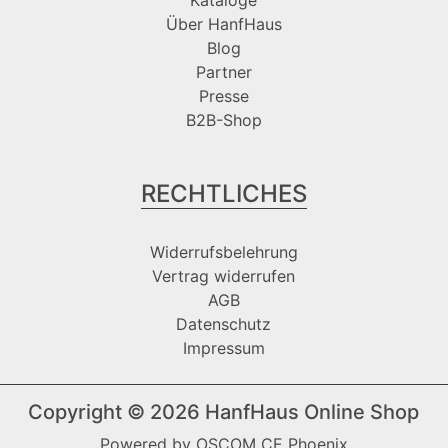
Über HanfHaus
Blog
Partner
Presse
B2B-Shop
RECHTLICHES
Widerrufsbelehrung
Vertrag widerrufen
AGB
Datenschutz
Impressum
Copyright © 2026
HanfHaus Online Shop
Powered by
OSCOM CE Phoenix