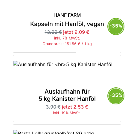
HANF FARM
Kapseln mit Hanföl, vegan
-35%
13.99 €
jetzt 9.09 €
inkl. 7% MwSt.
Grundpreis: 151.56 € / 1 kg
Auslaufhahn für
-35%
5 kg Kanister Hanföl
3.90 €
jetzt 2.53 €
inkl. 19% MwSt.