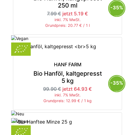
250 ml
-35%
7.99 €
jetzt 5.19 €
inkl. 7% MwSt.
Grundpreis: 20.77 € / 1 l
HANF FARM
Bio Hanföl, kaltgepresst
5 kg
-35%
99.90 €
jetzt 64.93 €
inkl. 7% MwSt.
Grundpreis: 12.99 € / 1 kg