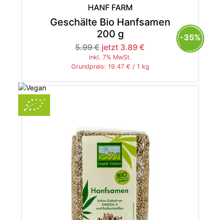
HANF FARM
Geschälte Bio Hanfsamen
200 g
-35%
5.99 €
jetzt 3.89 €
inkl. 7% MwSt.
Grundpreis: 19.47 € / 1 kg