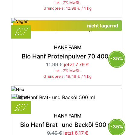
inkl. 7% MwSt.
Grundpreis: 12.98 € / 1 kg
nicht lagernd
HANF FARM
Bio Hanf Proteinpulver 70 400 g
-35%
11.99 €
jetzt 7.79 €
inkl. 7% MwSt.
Grundpreis: 19.48 € / 1 kg
HANF FARM
Bio Hanf Brat- und Backöl 500 ml
-35%
9.49 €
jetzt 6.17 €