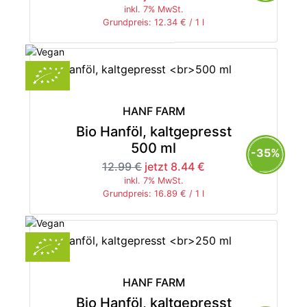
inkl. 7% MwSt.
Grundpreis: 12.34 € / 1 l
HANF FARM
Bio Hanföl, kaltgepresst
500 ml
-35%
12.99 €
jetzt 8.44 €
inkl. 7% MwSt.
Grundpreis: 16.89 € / 1 l
HANF FARM
Bio Hanföl, kaltgepresst