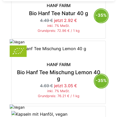
HANF FARM
Bio Hanf Tee Natur 40 g
-35%
4.49 €
jetzt 2.92 €
inkl. 7% MwSt.
Grundpreis: 72.96 € / 1 kg
HANF FARM
Bio Hanf Tee Mischung Lemon 40
g
-35%
4.69 €
jetzt 3.05 €
inkl. 7% MwSt.
Grundpreis: 76.21 € / 1 kg