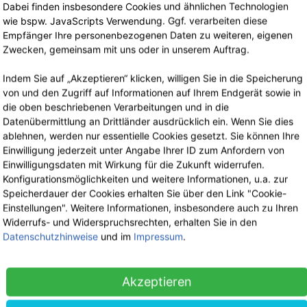
Lagerverkauf
Dabei finden insbesondere Cookies und ähnlichen Technologien
Nach telefonischer Terminvereinbarung
wie bspw. JavaScripts Verwendung. Ggf. verarbeiten diese
Empfänger Ihre personenbezogenen Daten zu weiteren, eigenen
Zwecken, gemeinsam mit uns oder in unserem Auftrag.
Indem Sie auf „Akzeptieren“ klicken, willigen Sie in die Speicherung
von und den Zugriff auf Informationen auf Ihrem Endgerät sowie in
die oben beschriebenen Verarbeitungen und in die
Datenübermittlung an Drittländer ausdrücklich ein. Wenn Sie dies
ablehnen, werden nur essentielle Cookies gesetzt. Sie können Ihre
Einwilligung jederzeit unter Angabe Ihrer ID zum Anfordern von
Einwilligungsdaten mit Wirkung für die Zukunft widerrufen.
Konfigurationsmöglichkeiten und weitere Informationen, u.a. zur
Speicherdauer der Cookies erhalten Sie über den Link "Cookie-
Einstellungen". Weitere Informationen, insbesondere auch zu Ihren
Widerrufs- und Widerspruchsrechten, erhalten Sie in den
Datenschutzhinweise
und im
Impressum
.
Akzeptieren