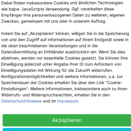
Lagerverkauf
Dabei finden insbesondere Cookies und ähnlichen Technologien
Nach telefonischer Terminvereinbarung
wie bspw. JavaScripts Verwendung. Ggf. verarbeiten diese
Empfänger Ihre personenbezogenen Daten zu weiteren, eigenen
Zwecken, gemeinsam mit uns oder in unserem Auftrag.
Indem Sie auf „Akzeptieren“ klicken, willigen Sie in die Speicherung
von und den Zugriff auf Informationen auf Ihrem Endgerät sowie in
die oben beschriebenen Verarbeitungen und in die
Datenübermittlung an Drittländer ausdrücklich ein. Wenn Sie dies
ablehnen, werden nur essentielle Cookies gesetzt. Sie können Ihre
Einwilligung jederzeit unter Angabe Ihrer ID zum Anfordern von
Einwilligungsdaten mit Wirkung für die Zukunft widerrufen.
Konfigurationsmöglichkeiten und weitere Informationen, u.a. zur
Speicherdauer der Cookies erhalten Sie über den Link "Cookie-
Einstellungen". Weitere Informationen, insbesondere auch zu Ihren
Widerrufs- und Widerspruchsrechten, erhalten Sie in den
Datenschutzhinweise
und im
Impressum
.
Akzeptieren