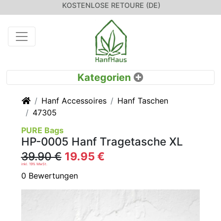
KOSTENLOSE RETOURE (DE)
Startseite
Hanf Accessoires
Hanf Taschen
47305
PURE Bags
HP-0005 Hanf Tragetasche XL
39.90 €
19.95 €
inkl. 19% MwSt.
0 Bewertungen