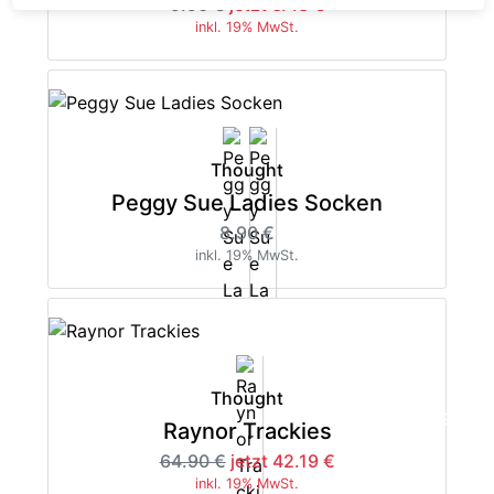
9.90 €
jetzt 6.43 €
inkl. 19% MwSt.
Thought
Peggy Sue Ladies Socken
8.90 €
inkl. 19% MwSt.
Thought
-35%
Raynor Trackies
64.90 €
jetzt 42.19 €
inkl. 19% MwSt.