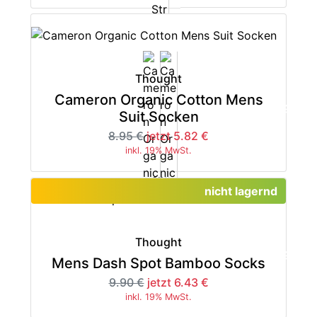
Thought
Cameron Organic Cotton Mens
-35%
Suit Socken
8.95 €
jetzt 5.82 €
inkl. 19% MwSt.
nicht lagernd
Thought
-35%
Mens Dash Spot Bamboo Socks
9.90 €
jetzt 6.43 €
inkl. 19% MwSt.