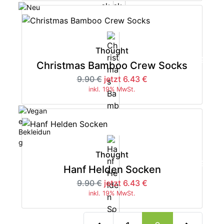
Thought
-35%
Christmas Bamboo Crew Socks
9.90 €
jetzt 6.43 €
inkl. 19% MwSt.
Thought
-35%
Hanf Helden Socken
9.90 €
jetzt 6.43 €
inkl. 19% MwSt.