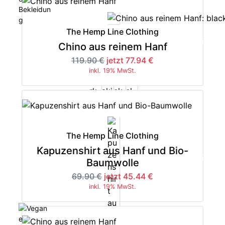
The Hemp Line Clothing
-35%
Chino aus reinem Hanf
119.90 €
jetzt 77.94 €
inkl. 19% MwSt.
The Hemp Line Clothing
Kapuzenshirt aus Hanf und Bio-
-35%
Baumwolle
69.90 €
jetzt 45.44 €
inkl. 19% MwSt.