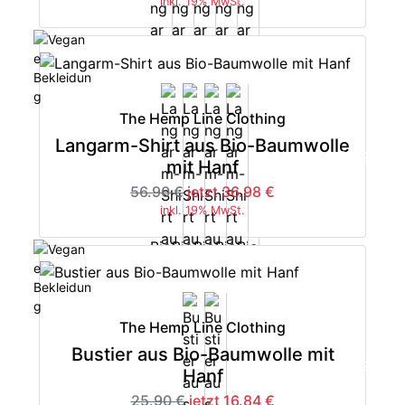
inkl. 19% MwSt.
The Hemp Line Clothing
Langarm-Shirt aus Bio-Baumwolle
-35%
mit Hanf
56.90 €
jetzt 36.98 €
inkl. 19% MwSt.
The Hemp Line Clothing
Bustier aus Bio-Baumwolle mit
-35%
Hanf
25.90 €
jetzt 16.84 €