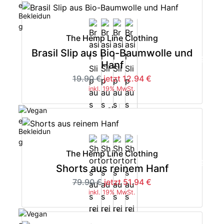
The Hemp Line Clothing
Brasil Slip aus Bio-Baumwolle und
-35%
Hanf
19.90 €
jetzt 12.94 €
inkl. 19% MwSt.
The Hemp Line Clothing
-35%
Shorts aus reinem Hanf
79.90 €
jetzt 51.94 €
inkl. 19% MwSt.