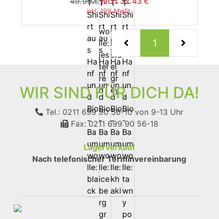
49.90 €
jetzt 32.43 €
inkl. 19% MwSt.
(current)
1
WIR SIND FÜR DICH DA!
Tel.: 0211 699 90 56-10
von 9-13 Uhr
Fax: 0211 699 90 56-18
Lagerverkauf
Nach telefonischer Terminvereinbarung