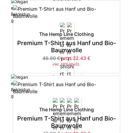
The Hemp Line Clothing
Premium T-Shirt aus Hanf und Bio-
-35%
Baumwolle
49.90 €
jetzt 32.43 €
inkl. 19% MwSt.
The Hemp Line Clothing
Premium T-Shirt aus Hanf und Bio-
-35%
Baumwolle