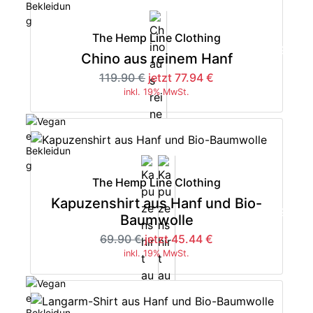
The Hemp Line Clothing
-35%
Chino aus reinem Hanf
119.90 €
jetzt 77.94 €
inkl. 19% MwSt.
The Hemp Line Clothing
Kapuzenshirt aus Hanf und Bio-
-35%
Baumwolle
69.90 €
jetzt 45.44 €
inkl. 19% MwSt.