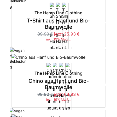
The Hemp Line Clothing
T-Shirt aus Hanf und Bio-
-35%
Baumwolle
39.90 €
jetzt 25.93 €
inkl. 19% MwSt.
The Hemp Line Clothing
Chino aus Hanf und Bio-
-35%
Baumwolle
99.90 €
jetzt 64.93 €
inkl. 19% MwSt.