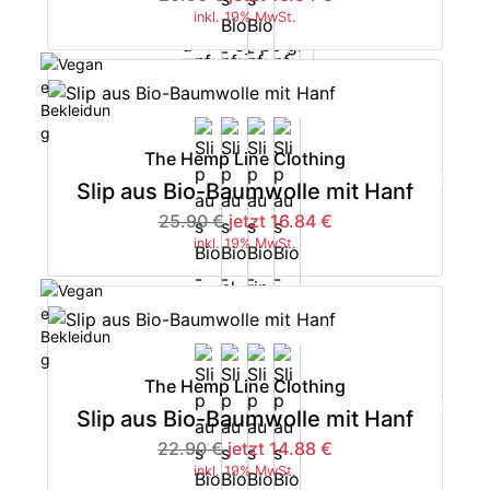
inkl. 19% MwSt.
The Hemp Line Clothing
-35%
Slip aus Bio-Baumwolle mit Hanf
25.90 €
jetzt 16.84 €
inkl. 19% MwSt.
The Hemp Line Clothing
-35%
Slip aus Bio-Baumwolle mit Hanf
22.90 €
jetzt 14.88 €
inkl. 19% MwSt.