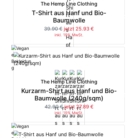
The Hemp Line Clothing
T-Shirt aus Hanf und Bio-
-35%
Baumwolle
39.90 €
jetzt 25.93 €
inkl. 19% MwSt.
The Hemp Line Clothing
Kurzarm-Shirt aus Hanf und Bio-
-35%
Baumwolle (240g/sqm)
42.90 €
jetzt 27.89 €
inkl. 19% MwSt.