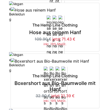
The Hemp Line Clothing
-35%
Hose aus reinem Hanf
109.90 €
jetzt 71.43 €
inkl. 19% MwSt.
The Hemp Line Clothing
Boxershort aus Bio-Baumwolle mit
-35%
Hanf
32.90 €
jetzt 21.39 €
inkl. 19% MwSt.