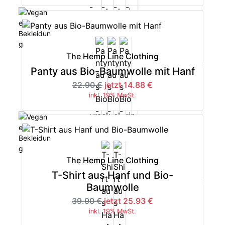
The Hemp Line Clothing
-35%
Panty aus Bio-Baumwolle mit Hanf
22.90 €
jetzt 14.88 €
inkl. 19% MwSt.
The Hemp Line Clothing
T-Shirt aus Hanf und Bio-
-35%
Baumwolle
39.90 €
jetzt 25.93 €
inkl. 19% MwSt.