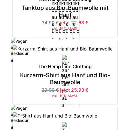
Tanktop aus Bio-Baumwolle mit
-35%
Hanf
34.90 €
jetzt 22.68 €
inkl. 19% MwSt.
The Hemp Line Clothing
Kurzarm-Shirt aus Hanf und Bio-
-35%
Baumwolle
39.90 €
jetzt 25.93 €
inkl. 19% MwSt.