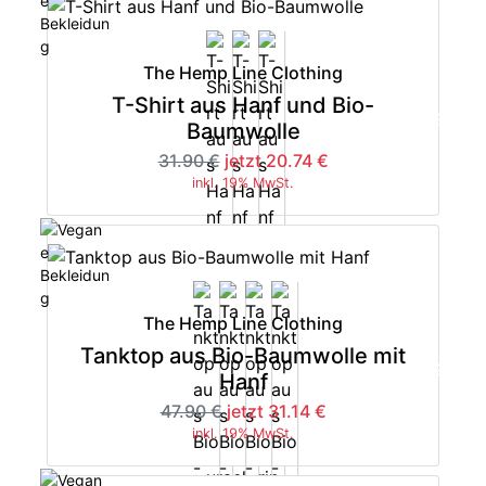
The Hemp Line Clothing
T-Shirt aus Hanf und Bio-
-35%
Baumwolle
31.90 €
jetzt 20.74 €
inkl. 19% MwSt.
The Hemp Line Clothing
Tanktop aus Bio-Baumwolle mit
-35%
Hanf
47.90 €
jetzt 31.14 €
inkl. 19% MwSt.