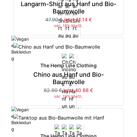
Langarm-Shirt aus Hanf und Bio-
-35%
Baumwolle
47.90 €
jetzt 31.14 €
inkl. 19% MwSt.
The Hemp Line Clothing
Chino aus Hanf und Bio-
-35%
Baumwolle
62.90 €
jetzt 40.88 €
inkl. 19% MwSt.
The Hemp Line Clothing