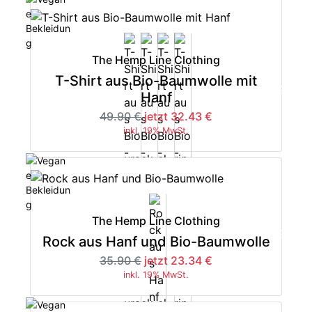
The Hemp Line Clothing
T-Shirt aus Bio-Baumwolle mit
-35%
Hanf
49.90 €
jetzt 32.43 €
inkl. 19% MwSt.
The Hemp Line Clothing
-35%
Rock aus Hanf und Bio-Baumwolle
35.90 €
jetzt 23.34 €
inkl. 19% MwSt.