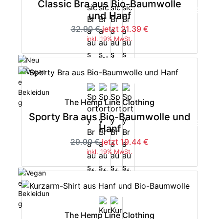
Classic Bra aus Bio-Baumwolle
-35%
und Hanf
32.90 €
jetzt 21.39 €
inkl. 19% MwSt.
The Hemp Line Clothing
Sporty Bra aus Bio-Baumwolle und
-35%
Hanf
29.90 €
jetzt 19.44 €
inkl. 19% MwSt.
The Hemp Line Clothing