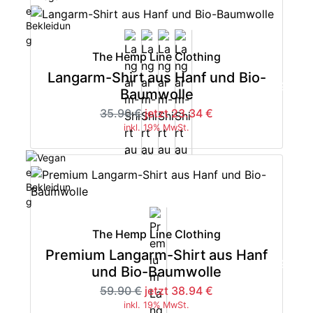
The Hemp Line Clothing
Langarm-Shirt aus Hanf und Bio-
-35%
Baumwolle
35.90 €
jetzt 23.34 €
inkl. 19% MwSt.
The Hemp Line Clothing
Premium Langarm-Shirt aus Hanf
-35%
und Bio-Baumwolle
59.90 €
jetzt 38.94 €
inkl. 19% MwSt.