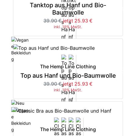
Tanktop aus Hanf und Bio-
-35%
Baumwolle
39.90 €
jetzt 25.93 €
inkl. 19% MwSt.
The Hemp Line Clothing
-35%
Top aus Hanf und Bio-Baumwolle
39.90 €
jetzt 25.93 €
inkl. 19% MwSt.
The Hemp Line Clothing