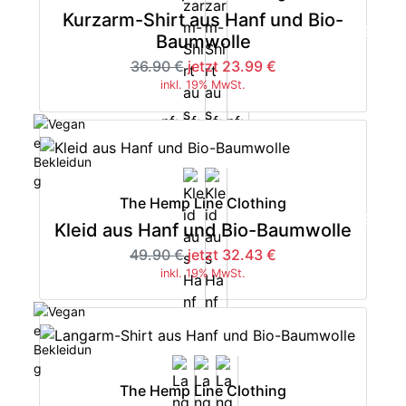
Kurzarm-Shirt aus Hanf und Bio-
-35%
Baumwolle
36.90 €
jetzt 23.99 €
inkl. 19% MwSt.
The Hemp Line Clothing
-35%
Kleid aus Hanf und Bio-Baumwolle
49.90 €
jetzt 32.43 €
inkl. 19% MwSt.
The Hemp Line Clothing