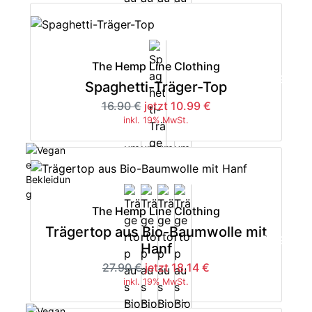
The Hemp Line Clothing
-35%
Spaghetti-Träger-Top
16.90 €
jetzt 10.99 €
inkl. 19% MwSt.
The Hemp Line Clothing
Trägertop aus Bio-Baumwolle mit
-35%
Hanf
27.90 €
jetzt 18.14 €
inkl. 19% MwSt.