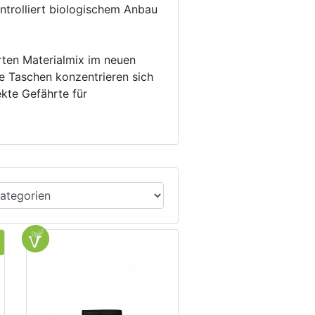
ntrolliert biologischem Anbau
rten Materialmix im neuen
e Taschen konzentrieren sich
ekte Gefährte für