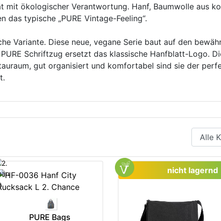
tät mit ökologischer Verantwortung. Hanf, Baumwolle aus ko
en das typische „PURE Vintage-Feeling“.
che Variante. Diese neue, vegane Serie baut auf den bewäh
 PURE Schriftzug ersetzt das klassische Hanfblatt-Logo. Di
Stauraum, gut organisiert und komfortabel sind sie der perf
it.
nicht lagernd
PURE Bags