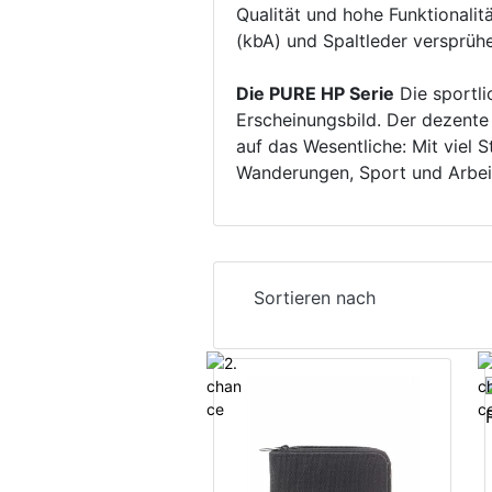
Qualität und hohe Funktionali
(kbA) und Spaltleder versprüh
Die PURE HP Serie
Die sportli
Erscheinungsbild. Der dezente
auf das Wesentliche: Mit viel 
Wanderungen, Sport und Arbe
Sortieren nach