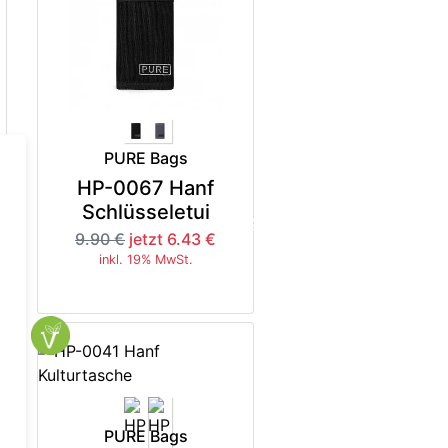
PURE Bags
HP-0067 Hanf
Schlüsseletui
5%
-35%
9.90 €
jetzt 6.43 €
inkl. 19% MwSt.
PURE Bags