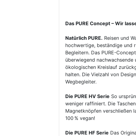
Das PURE Concept – Wir las
Natürlich PURE.
Reisen und Wa
hochwertige, beständige und 
Begleitern. Das PURE-Concept
überwiegend nachwachsende un
ökologischen Kreislauf zurückg
halten. Die Vielzahl von Desi
Wegbegleiter.
Die PURE HV Serie
So ursprün
weniger raffiniert. Die Taschen
Magnetknöpfen verschließen l
100 % vegan!
Die PURE HF Serie
Das Origina