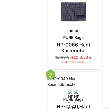
PURE Bags
HP-0066 Hanf
-35%
Kartenetui
12.90 €
jetzt 8.38 €
inkl. 19% MwSt.
PURE Bags
HP-0040 Hanf