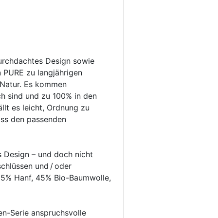
urchdachtes Design sowie
 PURE zu langjährigen
 Natur. Es kommen
h sind und zu 100% in den
llt es leicht, Ordnung zu
lass den passenden
s Design – und doch nicht
schlüssen und / oder
55% Hanf, 45% Bio-Baumwolle,
en-Serie anspruchsvolle