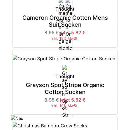
Thought
Cameron Organic Cotton Mens
-35%
Suit Socken
8.95 €
jetzt 5.82 €
inkl. 19% MwSt.
Thought
Grayson Spot Stripe Organic
-35%
Cotton Socken
8.95 €
jetzt 5.82 €
inkl. 19% MwSt.