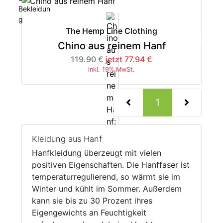
The Hemp Line Clothing
-35%
Chino aus reinem Hanf
119.90 €
jetzt 77.94 €
inkl. 19% MwSt.
(current)
1
Kleidung aus Hanf
Hanfkleidung überzeugt mit vielen
positiven Eigenschaften. Die Hanffaser ist
temperaturregulierend, so wärmt sie im
Winter und kühlt im Sommer. Außerdem
kann sie bis zu 30 Prozent ihres
Eigengewichts an Feuchtigkeit