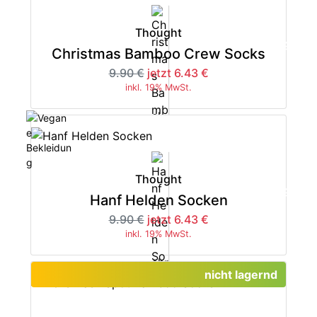
Thought
-35%
Christmas Bamboo Crew Socks
9.90 €
jetzt 6.43 €
inkl. 19% MwSt.
Thought
-35%
Hanf Helden Socken
9.90 €
jetzt 6.43 €
inkl. 19% MwSt.
nicht lagernd