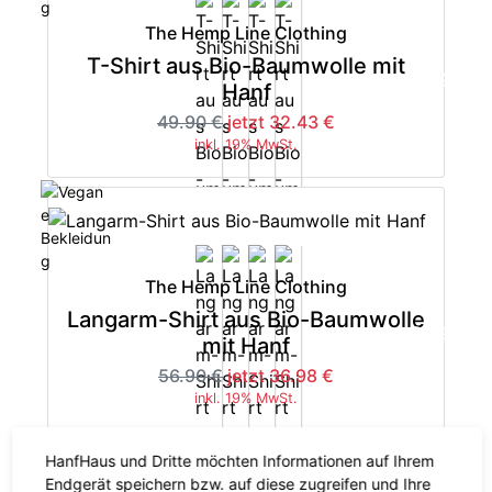
The Hemp Line Clothing
T-Shirt aus Bio-Baumwolle mit
-35%
Hanf
49.90 €
jetzt 32.43 €
inkl. 19% MwSt.
The Hemp Line Clothing
Langarm-Shirt aus Bio-Baumwolle
-35%
mit Hanf
56.90 €
jetzt 36.98 €
inkl. 19% MwSt.
HanfHaus und Dritte möchten Informationen auf Ihrem
Endgerät speichern bzw. auf diese zugreifen und Ihre