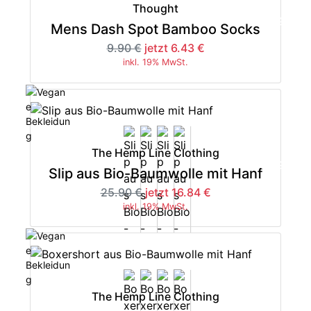
Thought
-35%
Mens Dash Spot Bamboo Socks
9.90 €
jetzt 6.43 €
inkl. 19% MwSt.
The Hemp Line Clothing
-35%
Slip aus Bio-Baumwolle mit Hanf
25.90 €
jetzt 16.84 €
inkl. 19% MwSt.
The Hemp Line Clothing