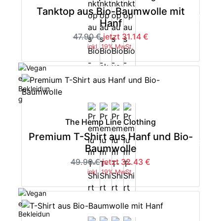
Tanktop aus Bio-Baumwolle mit
-35%
Hanf
47.90 €
jetzt 31.14 €
inkl. 19% MwSt.
The Hemp Line Clothing
Premium T-Shirt aus Hanf und Bio-
-35%
Baumwolle
49.90 €
jetzt 32.43 €
inkl. 19% MwSt.