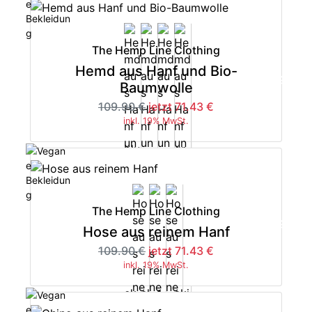
The Hemp Line Clothing
Hemd aus Hanf und Bio-
-35%
Baumwolle
109.90 €
jetzt 71.43 €
inkl. 19% MwSt.
The Hemp Line Clothing
-35%
Hose aus reinem Hanf
109.90 €
jetzt 71.43 €
inkl. 19% MwSt.