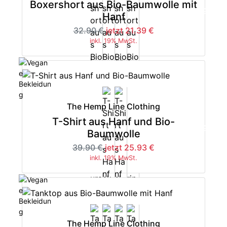
Boxershort aus Bio-Baumwolle mit
-35%
Hanf
32.90 €
jetzt 21.39 €
inkl. 19% MwSt.
The Hemp Line Clothing
T-Shirt aus Hanf und Bio-
-35%
Baumwolle
39.90 €
jetzt 25.93 €
inkl. 19% MwSt.
The Hemp Line Clothing