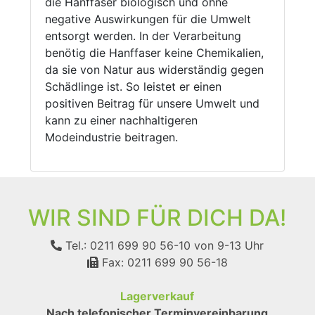
die Hanffaser biologisch und ohne
negative Auswirkungen für die Umwelt
entsorgt werden. In der Verarbeitung
benötig die Hanffaser keine Chemikalien,
da sie von Natur aus widerständig gegen
Schädlinge ist. So leistet er einen
positiven Beitrag für unsere Umwelt und
kann zu einer nachhaltigeren
Modeindustrie beitragen.
WIR SIND FÜR DICH DA!
Tel.: 0211 699 90 56-10
von 9-13 Uhr
Fax: 0211 699 90 56-18
Lagerverkauf
Nach telefonischer Terminvereinbarung