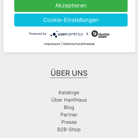
Akzeptieren
Zahlungsarten
Cookie-Einstellungen
Folge uns bei
Powered by
&
Impressum
|
Datenschutzhinweise
ÜBER UNS
Kataloge
Über HanfHaus
Blog
Partner
Presse
B2B-Shop