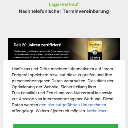
Lagerverkauf
Nach telefonischer Terminvereinbarung
HanfHaus und Dritte möchten Informationen auf Ihrem
Endgerät speichern bzw. auf diese zugreifen und Ihre
personenbezogenen Daten verarbeiten. Dies dient der
Optimierung der Website, Sicherstellung ihrer
Funktionalität und Erstellung von Nutzerprofilen sowie
KUNDENSERVICE
zur Anzeige von interessenbezogener Werbung. Diese
Daten werden
den hier aufgeführten Unternehmen
offengelegt. Widerruf jederzeit möglich.
Mehr lesen
Kontakt
Versandinformationen
Zahlungsarten